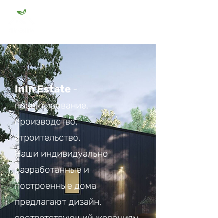
InIn Estate
-
проектирование,
производство,
строительство.
Наши индивидуально
разработанные и
построенные дома
предлагают дизайн,
соответствующий желаниям