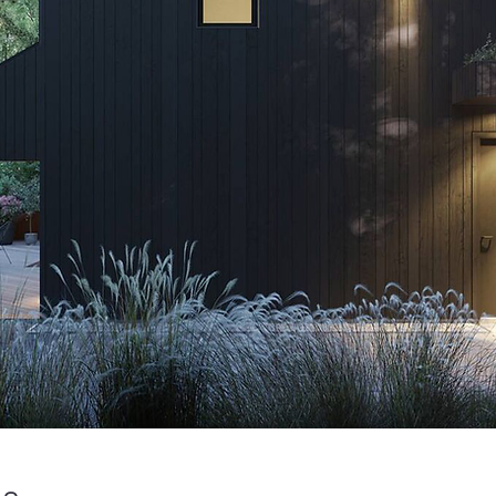
energoefektivitāti un