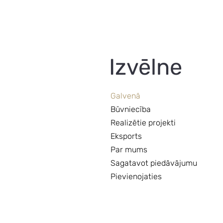
Izvēlne
Galvenā
Būvniecība
Realizētie projekti
Eksports
Par mums
Sagatavot piedāvājumu
Pievienojaties