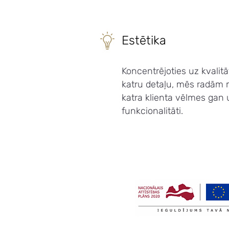
Estētika
Koncentrējoties uz kvalit
katru detaļu, mēs radām 
katra klienta vēlmes gan 
funkcionalitāti.